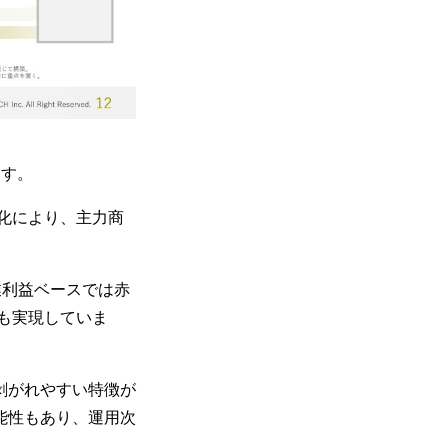
ます。
悪化により、主力商
業利益ベースでは赤
化も実現していま
剥がれやすい特徴が
能性もあり、運用次