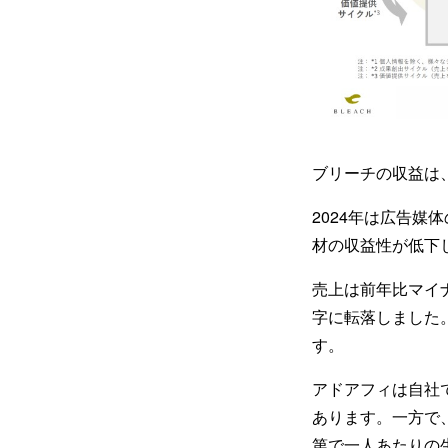
ブリーチの収益は
2024年は広告
材の収益性が低下
売上は前年比マイナ
字に転落しました
す。
アドアフィは自社
あります。一方で
第で一人あたりの