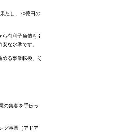
果たし、70億円の
から有利子負債を引
割安な水準です。
進める事業転換、そ
事業の集客を手伝っ
ィング事業（アドア