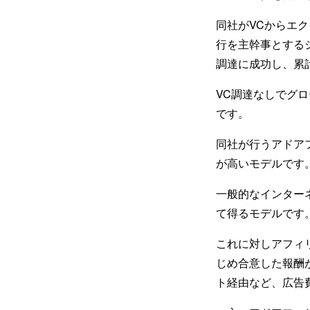
同社がVCからエ
行を主幹事とする
調達に成功し、累
VC調達なしでグ
です。
同社が行うアドア
が高いモデルです
一般的なインター
て得るモデルです
これに対しアフィ
じめ合意した報酬が支
ト経由など、広告