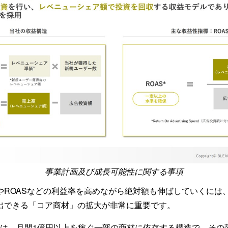
事業計画及び成長可能性に関する事項
ROASなどの利益率を高めながら絶対額も伸ばしていくには、
出できる「コア商材」の拡大が非常に重要です。
23年は、月間1億円以上を稼ぐ一部の商材に依存する構造で、そ