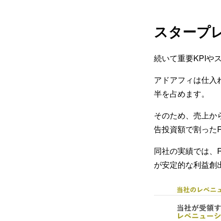
スタープ
続いて重要KPI
アドアフィは仕入
半を占めます。
そのため、売上から
告投資額で割った
同社の実績では、R
が安定的な利益創