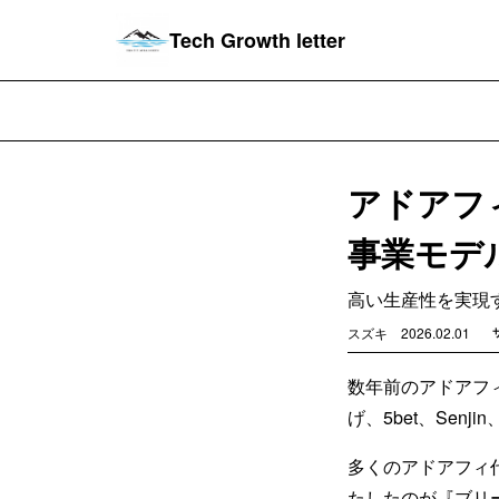
Tech Growth letter
アドアフ
事業モデ
高い生産性を実現
スズキ
2026.02.01
数年前のアドアフィ
げ、5bet、Se
多くのアドアフィ
たしたのが『ブリ