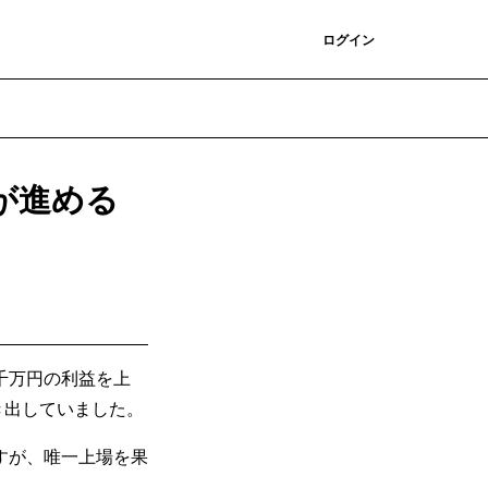
登録
ログイン
が進める
数千万円の利益を上
叩き出していました。
すが、唯一上場を果