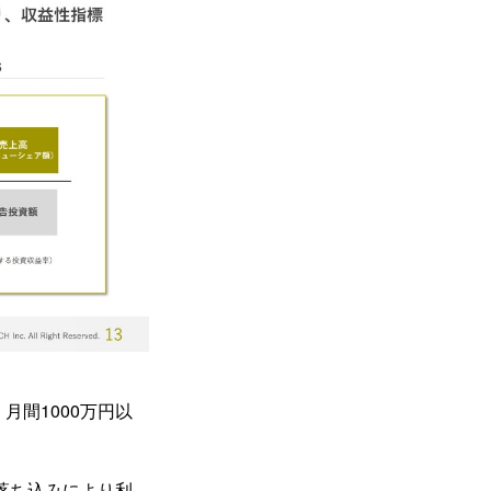
月間1000万円以
の落ち込みにより利