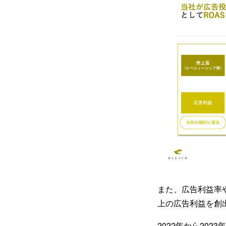
また、広告利益率や
上の広告利益を創
2022年から20