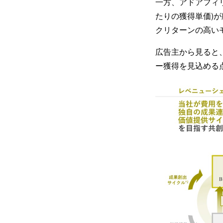
一方、アドアフィリ
たりの獲得単価)
クリターンの高い
広告主から見ると
ー獲得を見込める