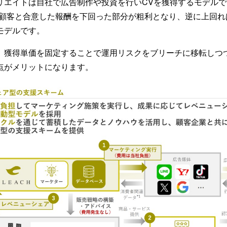
エイトは自社で広告制作や投資を行いCVを獲得するモデルです。
が顧客と合意した報酬を下回った部分が粗利となり、逆に上回れ
モデルです。
、獲得単価を固定することで運用リスクをブリーチに移転しつ
点がメリットになります。