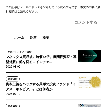
この記事はメールアドレスを登録している読者限定です。本文の内容に触
れる際はご注意ください。
コメントする
ホーム
記事
概要
サポートメンバー限定
マネックス買収後に時価75倍。機関投資家・基
盤外販に舵を切るコインチェ...
2026.08.02
読者限定
資本主義をハックする異形の投資ファンド『ミ
ダス・キャピタル』とは何者か...
2026.07.13
読者限定