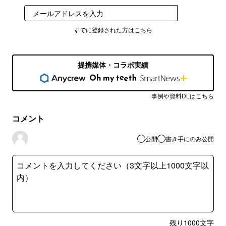
登録
すでに登録された方は
こちら
提携媒体・コラボ実績
事例や資料DLはこちら
コメント
公開
書き手にのみ公開
残り
1000
文字