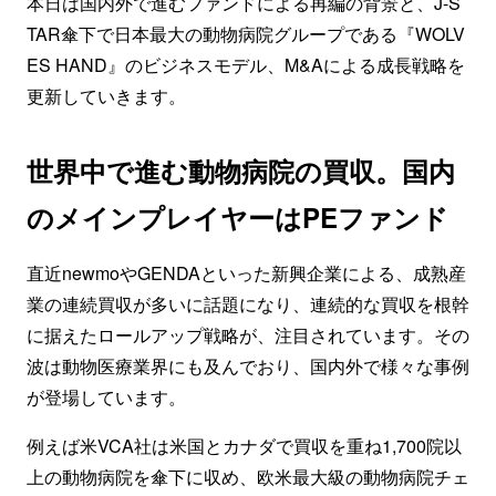
本日は国内外で進むファンドによる再編の背景と、J-S
TAR傘下で日本最大の動物病院グループである『WOLV
ES HAND』のビジネスモデル、M&Aによる成長戦略を
更新していきます。
世界中で進む動物病院の買収。国内
のメインプレイヤーはPEファンド
直近newmoやGENDAといった新興企業による、成熟産
業の連続買収が多いに話題になり、連続的な買収を根幹
に据えたロールアップ戦略が、注目されています。その
波は動物医療業界にも及んでおり、国内外で様々な事例
が登場しています。
例えば米VCA社は米国とカナダで買収を重ね1,700院以
上の動物病院を傘下に収め、欧米最大級の動物病院チェ