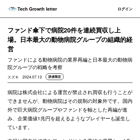
Tech Growth letter
登録
ログイン
ファンド傘下で病院20件を連続買収し上
場。日本最大の動物病院グループの組織的経
営
ファンドによる動物病院の業界再編と日本最大の動物病
院グループの戦略を考察
スズキ
2024.07.13
読者限定
病院は株式会社による運営が禁止され買収も行うことが
できませんが、動物病院はその規制の対象外です。国内
外で巨大病院グループやファンドを軸とした再編が進
み、企業価値1兆円を超えるようなプレイヤーも誕生し
ています。