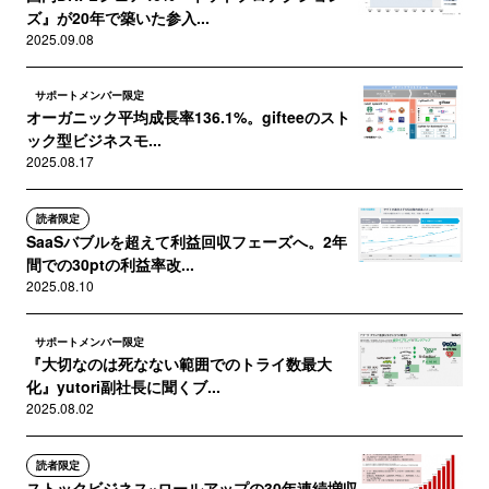
ズ』が20年で築いた参入...
2025.09.08
サポートメンバー限定
オーガニック平均成長率136.1%。gifteeのスト
ック型ビジネスモ...
2025.08.17
読者限定
SaaSバブルを超えて利益回収フェーズへ。2年
間での30ptの利益率改...
2025.08.10
サポートメンバー限定
『大切なのは死なない範囲でのトライ数最大
化』yutori副社長に聞くブ...
2025.08.02
読者限定
ストックビジネス×ロールアップの30年連続増収