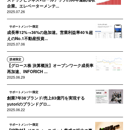
企業。エレベーターメンテ...
2025.07.26
サポートメンバー限定
成長率12%→36%の急加速。営業利益率40％超
えのNo.1不動産投資...
2025.07.06
読者限定
【グロース株 決算概況】オープンワーク成長率
再加速、INFORICH ...
2025.06.29
サポートメンバー限定
創業7年38ブランド/売上83億円を実現する
yutoriのブランドグロ...
2025.06.22
サポートメンバー限定