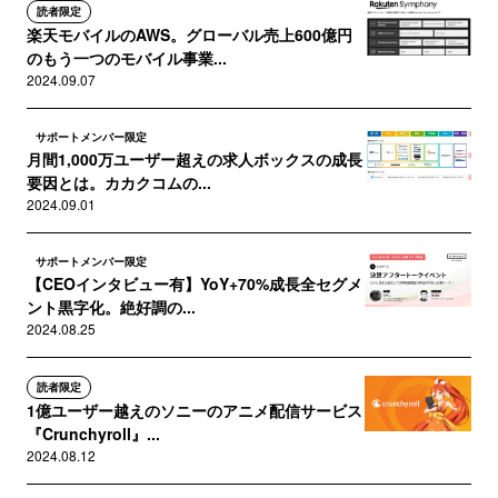
読者限定
楽天モバイルのAWS。グローバル売上600億円
のもう一つのモバイル事業...
2024.09.07
サポートメンバー限定
月間1,000万ユーザー超えの求人ボックスの成長
要因とは。カカクコムの...
2024.09.01
サポートメンバー限定
【CEOインタビュー有】YoY+70%成長全セグメ
ント黒字化。絶好調の...
2024.08.25
読者限定
1億ユーザー越えのソニーのアニメ配信サービス
『Crunchyroll』...
2024.08.12