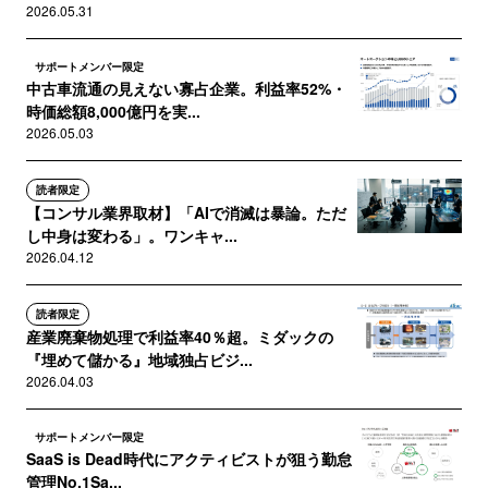
2026.05.31
サポートメンバー限定
中古車流通の見えない寡占企業。利益率52%・
時価総額8,000億円を実...
2026.05.03
読者限定
【コンサル業界取材】「AIで消滅は暴論。ただ
し中身は変わる」。ワンキャ...
2026.04.12
読者限定
産業廃棄物処理で利益率40％超。ミダックの
『埋めて儲かる』地域独占ビジ...
2026.04.03
サポートメンバー限定
SaaS is Dead時代にアクティビストが狙う勤怠
管理No.1Sa...