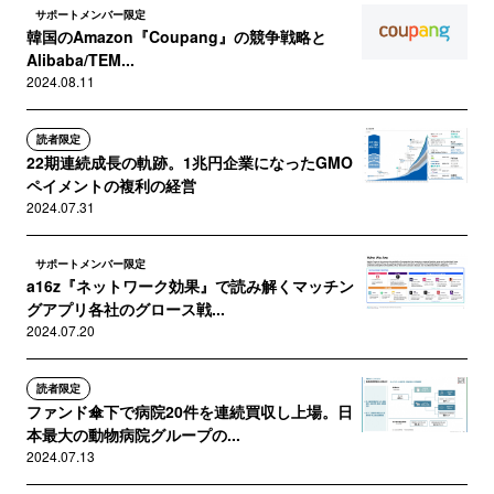
サポートメンバー限定
韓国のAmazon『Coupang』の競争戦略と
Alibaba/TEM...
2024.08.11
読者限定
22期連続成長の軌跡。1兆円企業になったGMO
ペイメントの複利の経営
2024.07.31
サポートメンバー限定
a16z『ネットワーク効果』で読み解くマッチン
グアプリ各社のグロース戦...
2024.07.20
読者限定
ファンド傘下で病院20件を連続買収し上場。日
本最大の動物病院グループの...
2024.07.13