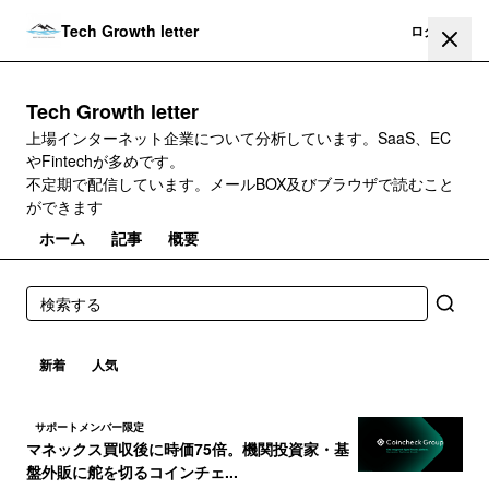
Tech Growth letter
登録
ログイン
Tech Growth letter
上場インターネット企業について分析しています。SaaS、EC
やFintechが多めです。
不定期で配信しています。メールBOX及びブラウザで読むこと
ができます
ホーム
記事
概要
新着
人気
サポートメンバー限定
マネックス買収後に時価75倍。機関投資家・基
盤外販に舵を切るコインチェ...