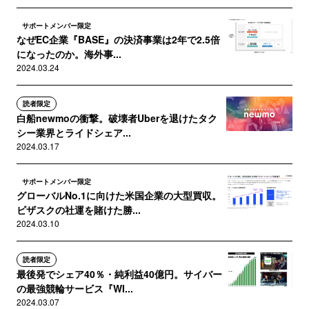
サポートメンバー限定
なぜEC企業『BASE』の決済事業は2年で2.5倍
になったのか。海外事...
2024.03.24
読者限定
白船newmoの衝撃。破壊者Uberを退けたタク
シー業界とライドシェア...
2024.03.17
サポートメンバー限定
グローバルNo.1に向けた米国企業の大型買収。
ビザスクの社運を賭けた勝...
2024.03.10
読者限定
最後発でシェア40％・純利益40億円。サイバー
の最強競輪サービス『WI...
2024.03.07