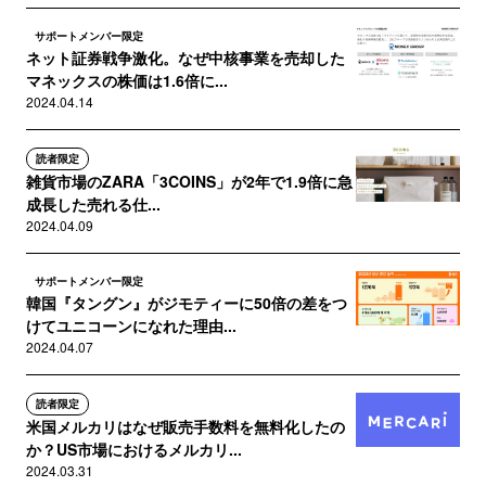
サポートメンバー限定
ネット証券戦争激化。なぜ中核事業を売却した
マネックスの株価は1.6倍に...
2024.04.14
読者限定
雑貨市場のZARA「3COINS」が2年で1.9倍に急
成長した売れる仕...
2024.04.09
サポートメンバー限定
韓国『タングン』がジモティーに50倍の差をつ
けてユニコーンになれた理由...
2024.04.07
読者限定
米国メルカリはなぜ販売手数料を無料化したの
か？US市場におけるメルカリ...
2024.03.31