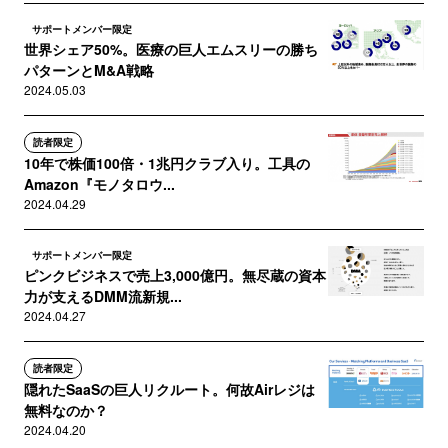
サポートメンバー限定
世界シェア50%。医療の巨人エムスリーの勝ち
パターンとM&A戦略
2024.05.03
読者限定
10年で株価100倍・1兆円クラブ入り。工具の
Amazon『モノタロウ...
2024.04.29
サポートメンバー限定
ピンクビジネスで売上3,000億円。無尽蔵の資本
力が支えるDMM流新規...
2024.04.27
読者限定
隠れたSaaSの巨人リクルート。何故Airレジは
無料なのか？
2024.04.20