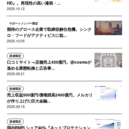
HD』。再現性の高い漫画・...
2025.10.12
サポートメンバー限定
期待のグロース企業で取締役解任危機。シンク
ロ・フードがアクティビスに狙...
2025.10.05
読者限定
口コミサイト→店舗売上450億円。@cosmeが
進める業態転換と広告事...
2025.09.21
読者限定
売上収益500億円/債権残高2400億円。メルカリ
が作り上げた巨大金融...
2025.09.15
読者限定
国内BNPLシェア40%『ネットプロテクション