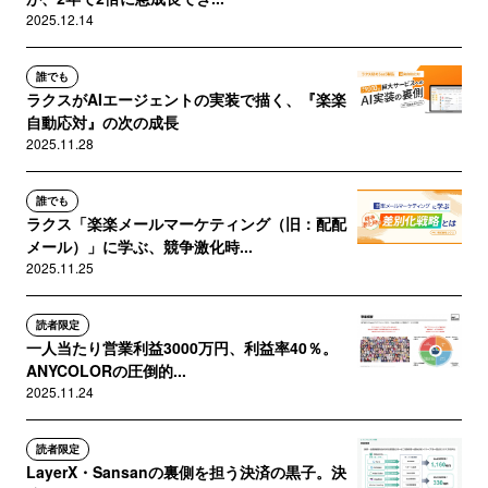
2025.12.14
誰でも
ラクスがAIエージェントの実装で描く、『楽楽
自動応対』の次の成長
2025.11.28
誰でも
ラクス「楽楽メールマーケティング（旧：配配
メール）」に学ぶ、競争激化時...
2025.11.25
読者限定
一人当たり営業利益3000万円、利益率40％。
ANYCOLORの圧倒的...
2025.11.24
読者限定
LayerX・Sansanの裏側を担う決済の黒子。決