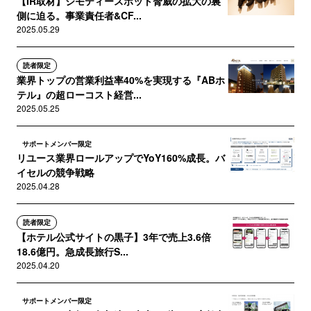
【IR取材】ジモティースポット脅威の拡大の裏
側に迫る。事業責任者&CF...
2025.05.29
読者限定
業界トップの営業利益率40%を実現する『ABホ
テル』の超ローコスト経営...
2025.05.25
サポートメンバー限定
リユース業界ロールアップでYoY160%成長。バ
イセルの競争戦略
2025.04.28
読者限定
【ホテル公式サイトの黒子】3年で売上3.6倍
18.6億円。急成長旅行S...
2025.04.20
サポートメンバー限定