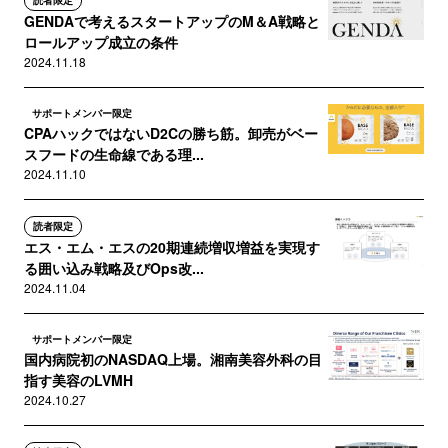
読者限定
GENDAで考えるスタートアップのM＆A戦略と
ロールアップ成立の条件
2024.11.18
サポートメンバー限定
CPAハックではないD2Cの勝ち筋。卸売がベー
スフードの生命線である理...
2024.11.10
読者限定
エス・エム・エスの20期連続増収増益を実現す
る囲い込み戦略及びOps改...
2024.11.04
サポートメンバー限定
国内病院初のNASDAQ上場。湘南美容外科の目
指す美容のLVMH
2024.10.27