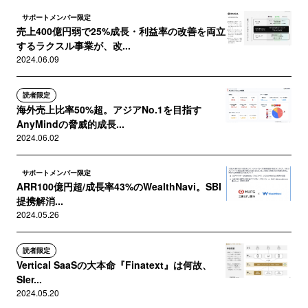
サポートメンバー限定
売上400億円弱で25%成長・利益率の改善を両立
するラクスル事業が、改...
2024.06.09
読者限定
海外売上比率50%超。アジアNo.1を目指す
AnyMindの脅威的成長...
2024.06.02
サポートメンバー限定
ARR100億円超/成長率43%のWealthNavi。SBI
提携解消...
2024.05.26
読者限定
Vertical SaaSの大本命『Finatext』は何故、
SIer...
2024.05.20