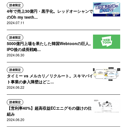
読者限定
4年で売上30億円・黒字化。レッドオーシャンで
のOh my teeth...
2024.07.11
読者限定
5000億円上場を果たした韓国Webtoonの巨人。
IPO後の成長戦略...
2024.06.30
読者限定
タイミー vs メルカリ／リクルート。スキマバイ
ト事業の参入障壁はどこ...
2024.06.22
読者限定
【営利率40%】超高収益ECエニグモの儲けの仕
組み
2024.06.20