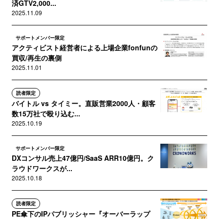
済GTV2,000...
2025.11.09
サポートメンバー限定
アクティビスト経営者による上場企業fonfunの
買収/再生の裏側
2025.11.01
読者限定
バイトル vs タイミー。直販営業2000人・顧客
数15万社で殴り込む...
2025.10.19
サポートメンバー限定
DXコンサル売上47億円/SaaS ARR10億円。ク
ラウドワークスが...
2025.10.18
読者限定
PE傘下のIPパブリッシャー『オーバーラップ