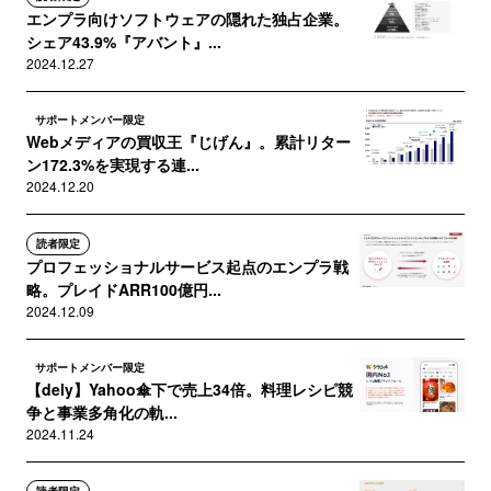
エンプラ向けソフトウェアの隠れた独占企業。
シェア43.9%『アバント』...
2024.12.27
サポートメンバー限定
Webメディアの買収王『じげん』。累計リター
ン172.3%を実現する連...
2024.12.20
読者限定
プロフェッショナルサービス起点のエンプラ戦
略。プレイドARR100億円...
2024.12.09
サポートメンバー限定
【dely】Yahoo傘下で売上34倍。料理レシピ競
争と事業多角化の軌...
2024.11.24